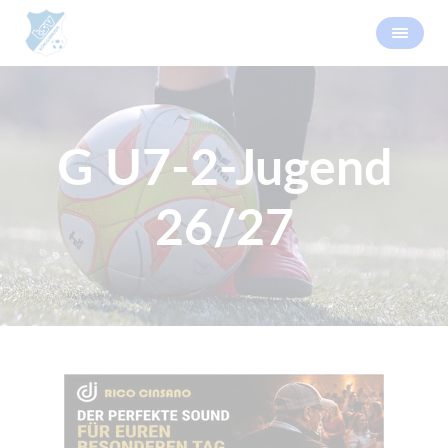
G U7-2-Jugend
26/27