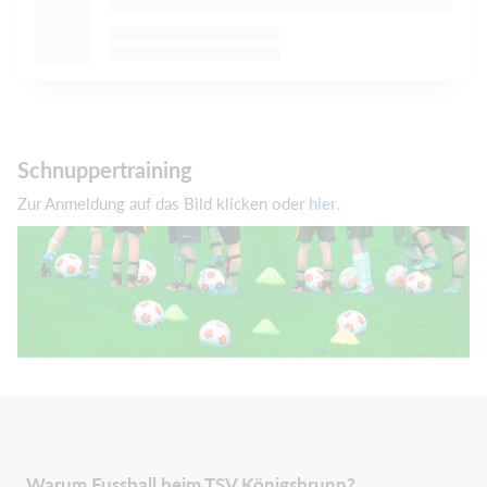
Schnuppertraining
Zur Anmeldung auf das Bild klicken oder
hier
.
Warum Fussball beim TSV Königsbrunn?